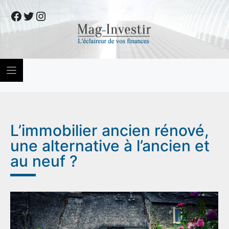
Skip
Facebook
Twitter
Instagram
to
content
L’immobilier ancien rénové,
une alternative à l’ancien et
au neuf ?