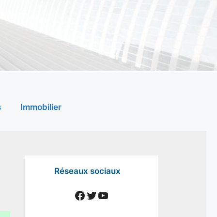
s
Immobilier
Réseaux sociaux
Facebook
Twitter
YouTube