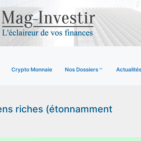
Crypto Monnaie
Nos Dossiers
Actualité
ens riches (étonnamment