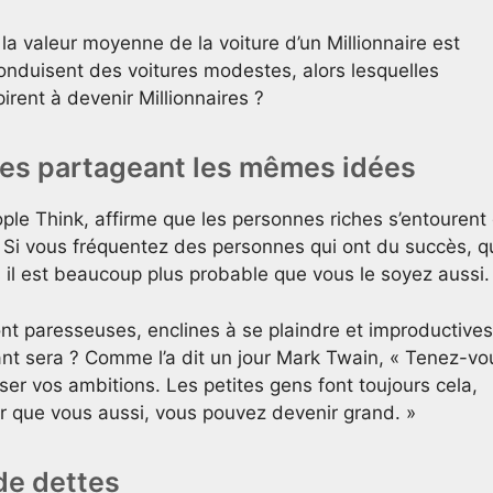
 la valeur moyenne de la voiture d’un Millionnaire est
 conduisent des voitures modestes, alors lesquelles
irent à devenir Millionnaires ?
nes partageant les mêmes idées
ple Think, affirme que les personnes riches s’entourent
Si vous fréquentez des personnes qui ont du succès, q
rs il est beaucoup plus probable que vous le soyez aussi.
nt paresseuses, enclines à se plaindre et improductives
nt sera ? Comme l’a dit un jour Mark Twain, « Tenez-vo
ser vos ambitions. Les petites gens font toujours cela,
ir que vous aussi, vous pouvez devenir grand. »
 de dettes