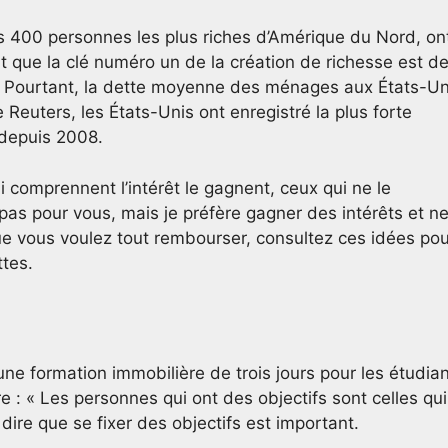
 400 personnes les plus riches d’Amérique du Nord, on
nt que la clé numéro un de la création de richesse est d
. Pourtant, la dette moyenne des ménages aux États-Un
 Reuters, les États-Unis ont enregistré la plus forte
depuis 2008.
i comprennent l’intérêt le gagnent, ceux qui ne le
pas pour vous, mais je préfère gagner des intérêts et n
ue vous voulez tout rembourser, consultez ces idées pou
tes.
 une formation immobilière de trois jours pour les étudia
e : « Les personnes qui ont des objectifs sont celles qui
 dire que se fixer des objectifs est important.