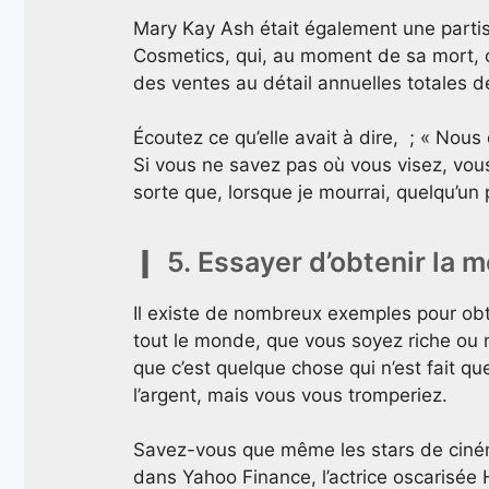
Mary Kay Ash était également une partisa
Cosmetics, qui, au moment de sa mort, 
des ventes au détail annuelles totales de
Écoutez ce qu’elle avait à dire, ; « Nous
Si vous ne savez pas où vous visez, vous
sorte que, lorsque je mourrai, quelqu’un pu
5. Essayer d’obtenir la me
Il existe de nombreux exemples pour obten
tout le monde, que vous soyez riche ou
que c’est quelque chose qui n’est fait q
l’argent, mais vous vous tromperiez.
Savez-vous que même les stars de ciné
dans Yahoo Finance, l’actrice oscarisée H