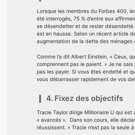
Lorsque les membres du Forbes 400, les
été interrogés, 75 % d’entre eux affirme
se désendetter et de rester désendetté
est en hausse. Selon un récent article de
augmentation de la dette des ménages 
Comme l’a dit Albert Einstein, « Ceux, qu
comprennent pas le paient. » Je ne sais 
pas les payer. Si vous êtes endetté et q
vous débarrasser rapidement de vos det
4. Fixez des objectifs
Tracie Taylor dirige Millionaire U qui est
« avancés ». Dans son cours, elle déclar
réussissent. » Tracie n’est pas la seule à