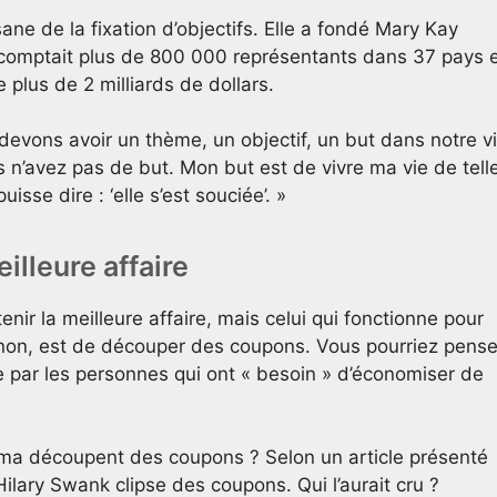
ne de la fixation d’objectifs. Elle a fondé Mary Kay
comptait plus de 800 000 représentants dans 37 pays 
 plus de 2 milliards de dollars.
 devons avoir un thème, un objectif, un but dans notre vi
 n’avez pas de but. Mon but est de vivre ma vie de tell
isse dire : ‘elle s’est souciée’. »
illeure affaire
ir la meilleure affaire, mais celui qui fonctionne pour
 non, est de découper des coupons. Vous pourriez pense
ue par les personnes qui ont « besoin » d’économiser de
ma découpent des coupons ? Selon un article présenté
ilary Swank clipse des coupons. Qui l’aurait cru ?