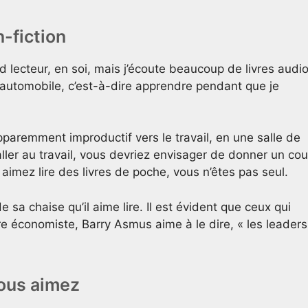
n-fiction
d lecteur, en soi, mais j’écoute beaucoup de livres audio
l’automobile, c’est-à-dire apprendre pendant que je
paremment improductif vers le travail, en une salle de
aller au travail, vous devriez envisager de donner un co
t aimez lire des livres de poche, vous n’êtes pas seul.
e sa chaise qu’il aime lire. Il est évident que ceux qui
e économiste, Barry Asmus aime à le dire, « les leaders
vous aimez