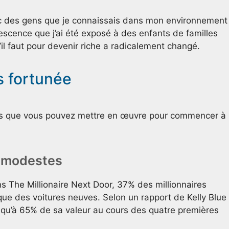
avec des gens que je connaissais dans mon environnement
escence que j’ai été exposé à des enfants de familles
’il faut pour devenir riche a radicalement changé.
s fortunée
hes que vous pouvez mettre en œuvre pour commencer à
s modestes
 The Millionaire Next Door, 37% des millionnaires
que des voitures neuves. Selon un rapport de Kelly Blue
squ’à 65% de sa valeur au cours des quatre premières