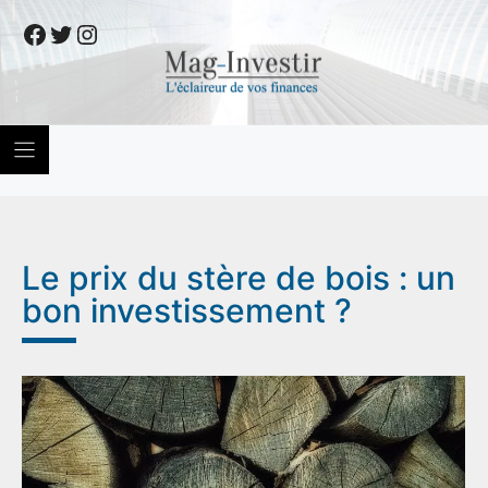
Skip
Facebook
Twitter
Instagram
to
content
Le prix du stère de bois : un
bon investissement ?