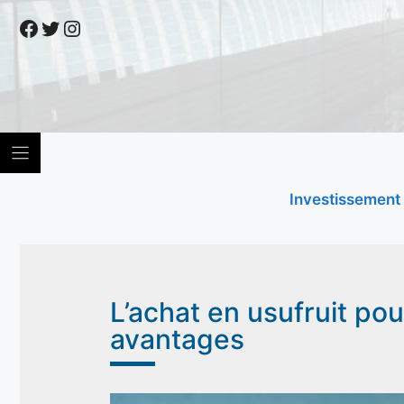
Skip
Facebook
Twitter
Instagram
to
content
Investissement
L’achat en usufruit po
avantages