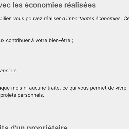
avec les économies réalisées
ilier, vous pouvez réaliser
d’importantes économies
. C
eux contribuer à votre bien-être ;
anciers
.
que mois ni aucune traite, ce qui vous permet de vivre
projets personnels.
ts d’un propriétaire