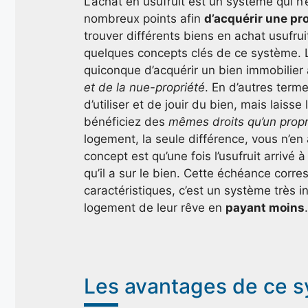
L’achat en usufruit est un système qui n’
nombreux points afin
d’acquérir une pr
trouver différents biens en achat usufru
quelques concepts clés de ce système. L’
quiconque d’acquérir un bien immobilier 
et de la nue-propriété
. En d’autres terme
d’utiliser et de jouir du bien, mais laisse
bénéficiez des
mêmes droits qu’un propr
logement, la seule différence, vous n’e
concept est qu’une fois l’usufruit arrivé
qu’il a sur le bien. Cette échéance corr
caractéristiques, c’est un système très i
logement de leur rêve en
payant moins
.
Les avantages de ce s