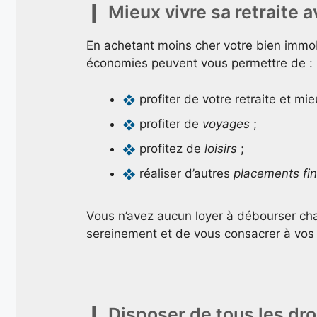
Mieux vivre sa retraite 
En achetant moins cher votre bien immob
économies peuvent vous permettre de :
profiter de votre retraite et mi
profiter de
voyages
;
profitez de
loisirs
;
réaliser d’autres
placements fin
Vous n’avez aucun loyer à débourser cha
sereinement et de vous consacrer à vos 
Disposer de tous les droi