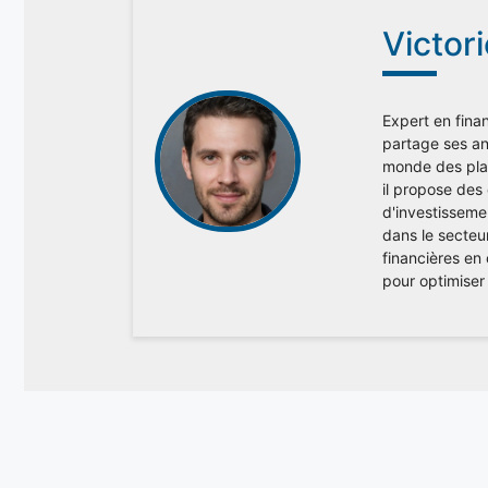
Victor
Expert en finan
partage ses ana
monde des plac
il propose des
d'investisseme
dans le secteu
financières en
pour optimiser 