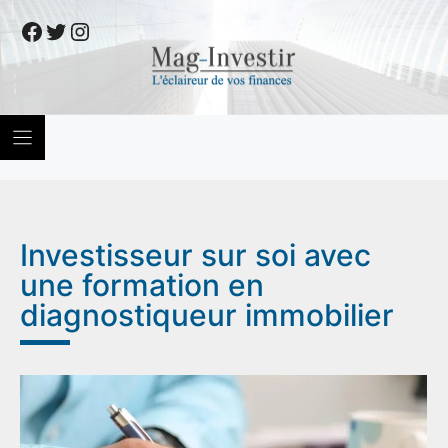
Skip
Facebook
Twitter
Instagram
to
content
Investisseur sur soi avec
une formation en
diagnostiqueur immobilier