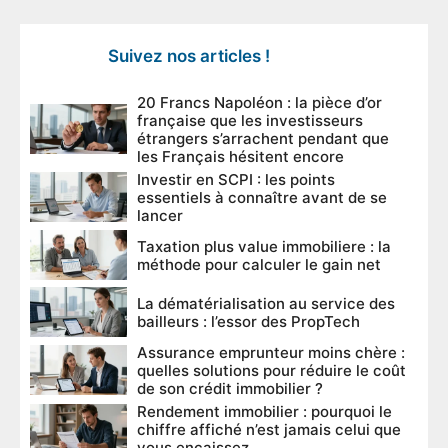
Suivez nos articles !
20 Francs Napoléon : la pièce d’or
française que les investisseurs
étrangers s’arrachent pendant que
les Français hésitent encore
Investir en SCPI : les points
essentiels à connaître avant de se
lancer
Taxation plus value immobiliere : la
méthode pour calculer le gain net
La dématérialisation au service des
bailleurs : l’essor des PropTech
Assurance emprunteur moins chère :
quelles solutions pour réduire le coût
de son crédit immobilier ?
Rendement immobilier : pourquoi le
chiffre affiché n’est jamais celui que
vous encaissez