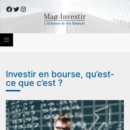
Skip
Facebook
Twitter
Instagram
to
content
Investir en bourse, qu’est-
ce que c’est ?