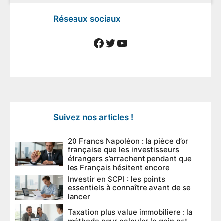
Réseaux sociaux
Facebook
Twitter
YouTube
Suivez nos articles !
20 Francs Napoléon : la pièce d’or
française que les investisseurs
étrangers s’arrachent pendant que
les Français hésitent encore
Investir en SCPI : les points
essentiels à connaître avant de se
lancer
Taxation plus value immobiliere : la
méthode pour calculer le gain net