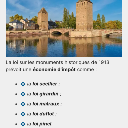
La loi sur les monuments historiques de 1913
prévoit une
économie d’impôt
comme :
la
loi scellier
;
la
loi girardin
;
la
loi malraux
;
la
loi duflot
;
la
loi pinel
.