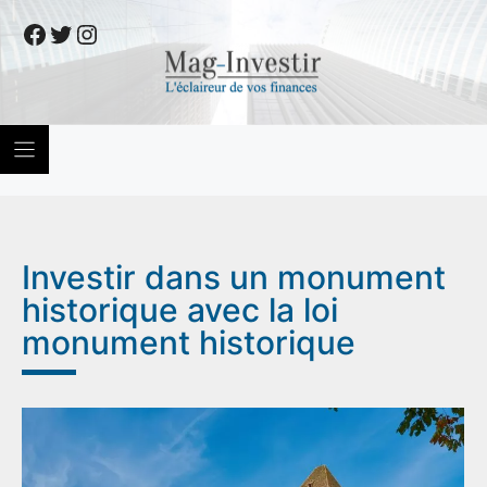
Skip
Facebook
Twitter
Instagram
to
content
Investir dans un monument
historique avec la loi
monument historique