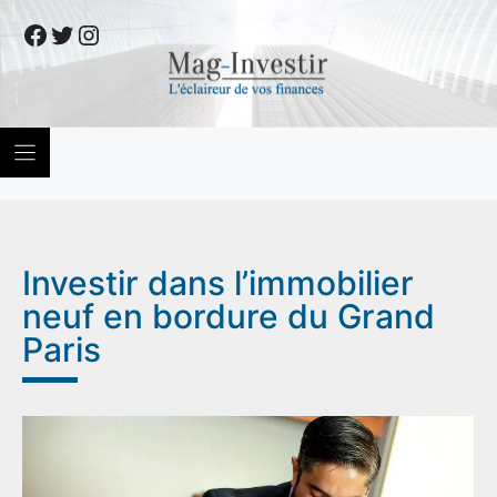
Skip
Facebook
Twitter
Instagram
to
content
Investir dans l’immobilier
neuf en bordure du Grand
Paris