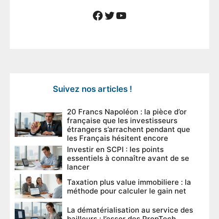
Facebook
Twitter
YouTube
Suivez nos articles !
20 Francs Napoléon : la pièce d’or
française que les investisseurs
étrangers s’arrachent pendant que
les Français hésitent encore
Investir en SCPI : les points
essentiels à connaître avant de se
lancer
Taxation plus value immobiliere : la
méthode pour calculer le gain net
La dématérialisation au service des
bailleurs : l’essor des PropTech