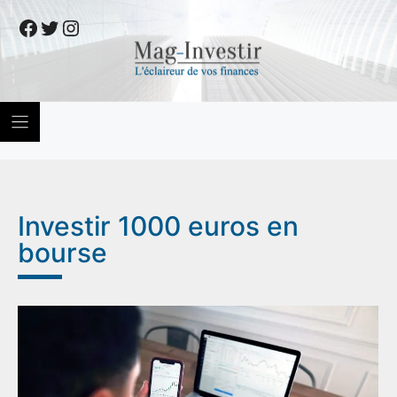
Skip
Facebook
Twitter
Instagram
to
content
Investir 1000 euros en
bourse