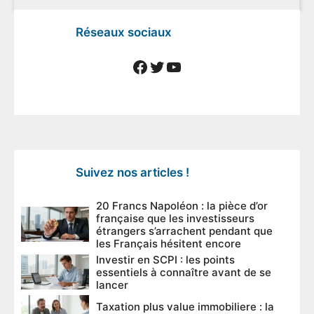
Réseaux sociaux
Facebook
Twitter
YouTube
Suivez nos articles !
20 Francs Napoléon : la pièce d’or
française que les investisseurs
étrangers s’arrachent pendant que
les Français hésitent encore
Investir en SCPI : les points
essentiels à connaître avant de se
lancer
Taxation plus value immobiliere : la