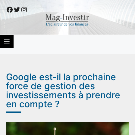
Skip
Facebook
Twitter
Instagram
to
content
Google est-il la prochaine
force de gestion des
investissements à prendre
en compte ?