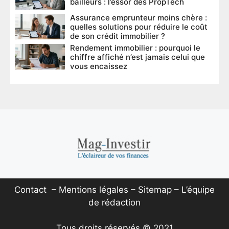
bailleurs : l’essor des PropTech
Assurance emprunteur moins chère :
quelles solutions pour réduire le coût
de son crédit immobilier ?
Rendement immobilier : pourquoi le
chiffre affiché n’est jamais celui que
vous encaissez
Contact
–
Mentions légales
–
Sitemap
–
L’équipe
de rédaction
Tous droits réservés © 2021