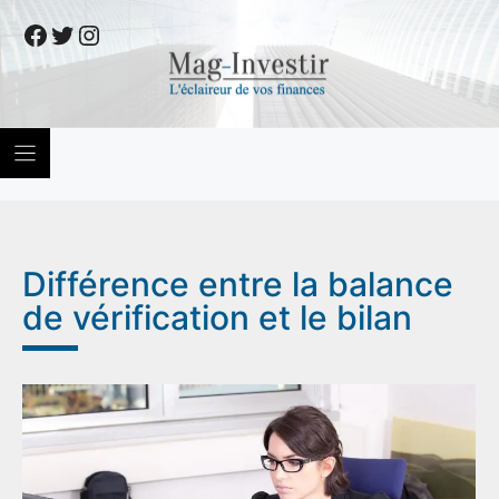
Skip
Facebook
Twitter
Instagram
to
content
Différence entre la balance
de vérification et le bilan