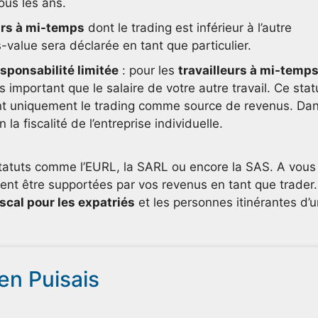
ous les ans.
urs à mi-temps
dont le trading est inférieur à l’autre
s-value sera déclarée en tant que particulier.
esponsabilité limitée
: pour les
travailleurs à mi-temp
us important que le salaire de votre autre travail. Ce stat
ent uniquement le trading comme source de revenus. Da
la fiscalité de l’entreprise individuelle.
s statuts comme l’EURL, la SARL ou encore la SAS. A vous
uvent être supportées par vos revenus en tant que trader.
scal pour les expatriés
et les personnes itinérantes d’u
ien Puisais