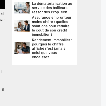
La dématérialisation au
service des bailleurs :
l’essor des PropTech
 si
Assurance emprunteur
par
moins chère : quelles
solutions pour réduire
le coût de son crédit
immobilier ?
Rendement immobilier :
pourquoi le chiffre
affiché n’est jamais
celui que vous
encaissez
il
 il