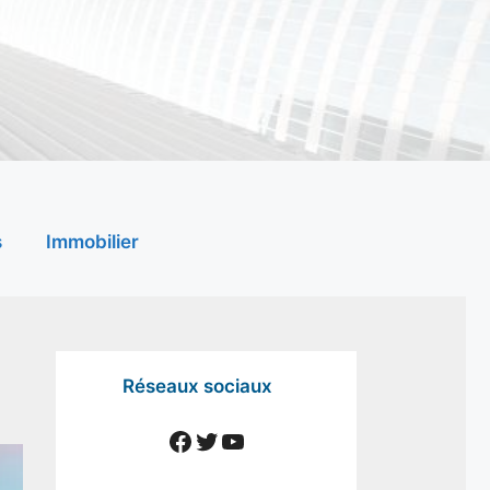
s
Immobilier
Réseaux sociaux
Facebook
Twitter
YouTube