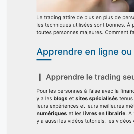
Le trading attire de plus en plus de per
les techniques utilisées sont bonnes. À 
toutes personnes majeures. Comment fa
Apprendre en ligne ou 
Apprendre le trading se
Pour les personnes à l’aise avec la finan
y a les
blogs
et
sites spécialisés
tenus 
leurs expériences et leurs meilleures mét
numériques
et les
livres en librairie
. A
y a aussi les vidéos tutoriels, les vidéo