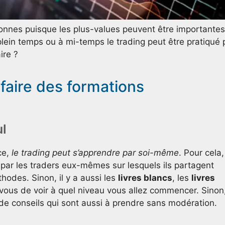
sonnes puisque les plus-values peuvent être importantes
plein temps ou à mi-temps le trading peut être pratiqué 
ire ?
faire des formations
ul
ce,
le trading peut s’apprendre par soi-même
. Pour cela, 
par les traders eux-mêmes sur lesquels ils partagent
hodes. Sinon, il y a aussi les
livres blancs
, les
livres
 vous de voir à quel niveau vous allez commencer. Sinon,
s de conseils qui sont aussi à prendre sans modération.