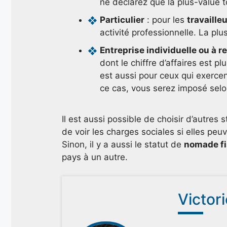
ne déclarez que la plus-value t
Particulier
: pour les
travaille
activité professionnelle. La plu
Entreprise individuelle ou à r
dont le chiffre d’affaires est pl
est aussi pour ceux qui exerc
ce cas, vous serez imposé selon 
Il est aussi possible de choisir d’autre
de voir les charges sociales si elles pe
Sinon, il y a aussi le statut de
nomade fi
pays à un autre.
Victor