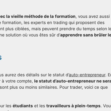
ec la vieille méthode de la
formation
, vous avez aussi
de formation, les experts en trading qui proposent des
sont plus ciblées, mais peuvent prendre du temps selon l
e solution où vous êtes sûr d’
apprendre sans brûler l
s
s aurez des détails sur le statut d’
auto-entrepreneur
. E
er à votre compte,
le statut d’auto-entrepreneur ne ser
ont plus ou moins similaires. Pour trader, voici ce que
our les
étudiants
et les
travailleurs à plein-temps
. Vou