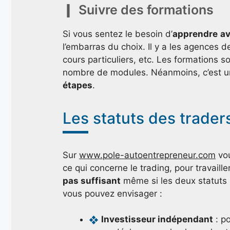
Suivre des formations
Si vous sentez le besoin d’
apprendre
av
l’embarras du choix. Il y a les agences 
cours particuliers, etc. Les formations 
nombre de modules. Néanmoins, c’est un
étapes
.
Les statuts des trader
Sur
www.pole-autoentrepreneur.com
vou
ce qui concerne le trading, pour travaill
pas suffisant
même si les deux statuts s
vous pouvez envisager :
Investisseur indépendant
: p