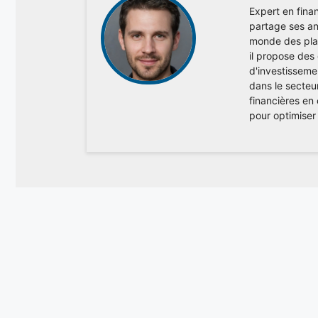
Expert en finan
partage ses ana
monde des plac
il propose des
d'investisseme
dans le secteu
financières en
pour optimiser 