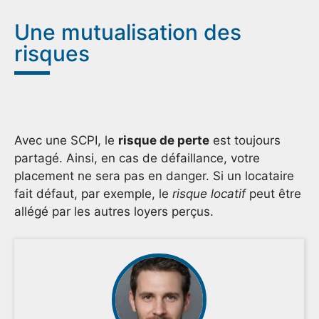
Une mutualisation des
risques
Avec une SCPI, le
risque de perte
est toujours
partagé. Ainsi, en cas de défaillance, votre
placement ne sera pas en danger. Si un locataire
fait défaut, par exemple, le
risque locatif
peut être
allégé par les autres loyers perçus.