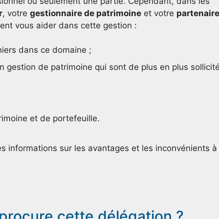
essionnel ou seulement une partie. Cependant, dans les
r
, votre
gestionnaire de patrimoine
et votre
partenair
vent vous aider dans cette gestion :
niers dans ce domaine ;
 gestion de patrimoine qui sont de plus en plus sollicité
imoine et de portefeuille.
 informations sur les avantages et les inconvénients à
procure cette délégation ?