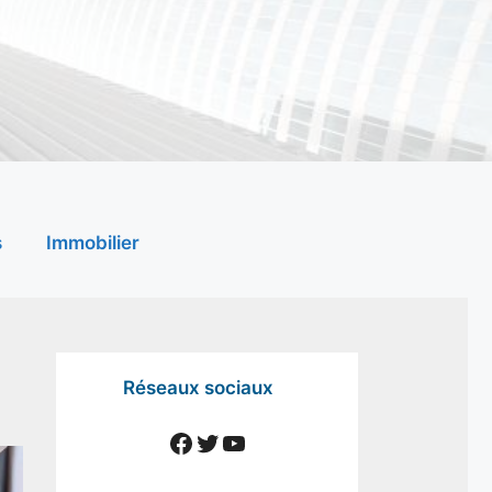
s
Immobilier
Réseaux sociaux
Facebook
Twitter
YouTube