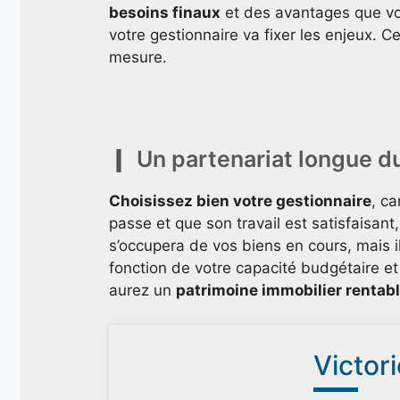
besoins finaux
et des avantages que vou
votre gestionnaire va fixer les enjeux. C
mesure.
Un partenariat longue d
Choisissez bien votre gestionnaire
, ca
passe et que son travail est satisfaisant
s’occupera de vos biens en cours, mais i
fonction de votre capacité budgétaire e
aurez un
patrimoine immobilier rentab
Victor