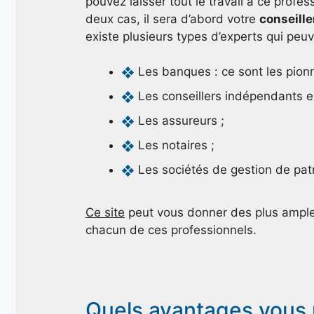
pouvez laisser tout le travail à ce prof
deux cas, il sera d’abord votre
conseille
existe plusieurs types d’experts qui peu
Les banques : ce sont les pion
Les conseillers indépendants en
Les assureurs ;
Les notaires ;
Les sociétés de gestion de patr
Ce site
peut vous donner des plus amples
chacun de ces professionnels.
Quels avantages vous 