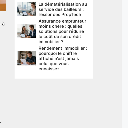
La dématérialisation au
service des bailleurs :
l’essor des PropTech
Assurance emprunteur
s à
moins chère : quelles
solutions pour réduire
le coût de son crédit
immobilier ?
Rendement immobilier :
pourquoi le chiffre
affiché n’est jamais
celui que vous
encaissez
s