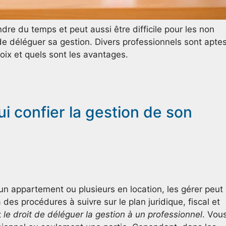
dre du temps et peut aussi être difficile pour les non
de déléguer sa gestion. Divers professionnels sont apte
hoix et quels sont les avantages.
i confier la gestion de son
n appartement ou plusieurs en location, les gérer peut
des procédures à suivre sur le plan juridique, fiscal et
z
le droit de déléguer la gestion à un professionnel
. Vou