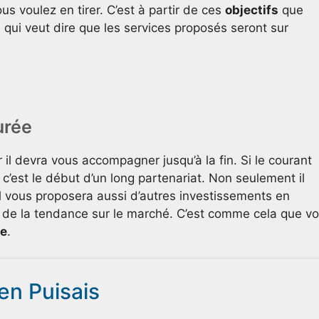
s voulez en tirer. C’est à partir de ces
objectifs
que
e qui veut dire que les services proposés seront sur
urée
r il devra vous accompagner jusqu’à la fin. Si le courant
, c’est le début d’un long partenariat. Non seulement il
l vous proposera aussi d’autres investissements en
t de la tendance sur le marché. C’est comme cela que v
le
.
ien Puisais