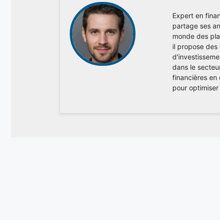
Expert en finan
partage ses ana
monde des plac
il propose des
d'investisseme
dans le secteu
financières en
pour optimiser 