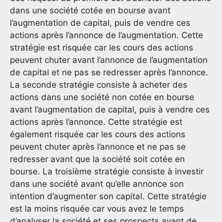
dans une société cotée en bourse avant
l’augmentation de capital, puis de vendre ces
actions après l’annonce de l’augmentation. Cette
stratégie est risquée car les cours des actions
peuvent chuter avant l’annonce de l’augmentation
de capital et ne pas se redresser après l’annonce.
La seconde stratégie consiste à acheter des
actions dans une société non cotée en bourse
avant l’augmentation de capital, puis à vendre ces
actions après l’annonce. Cette stratégie est
également risquée car les cours des actions
peuvent chuter après l’annonce et ne pas se
redresser avant que la société soit cotée en
bourse. La troisième stratégie consiste à investir
dans une société avant qu’elle annonce son
intention d’augmenter son capital. Cette stratégie
est la moins risquée car vous avez le temps
d’analyser la société et ses prospects avant de