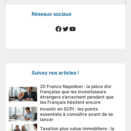
Réseaux sociaux
Facebook
Twitter
YouTube
Suivez nos articles !
20 Francs Napoléon : la pièce d’or
française que les investisseurs
étrangers s’arrachent pendant que
les Français hésitent encore
Investir en SCPI : les points
essentiels à connaître avant de se
lancer
Taxation plus value immobiliere : la