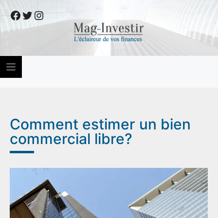
Skip
Facebook
Twitter
Instagram
to
content
Comment estimer un bien
commercial libre?