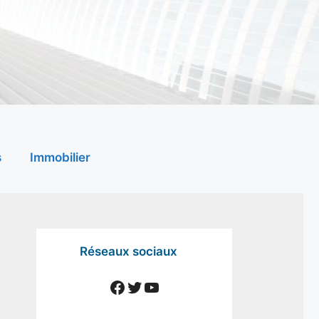
s
Immobilier
Réseaux sociaux
Facebook
Twitter
YouTube