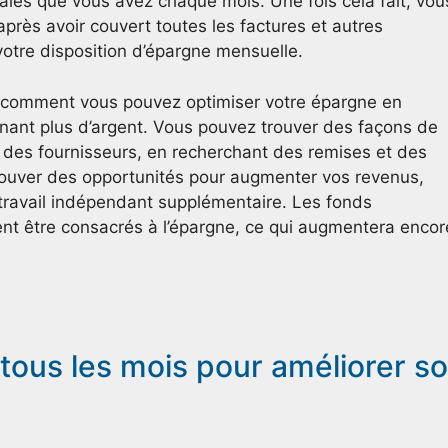
ales que vous avez chaque mois. Une fois cela fait, vou
près avoir couvert toutes les factures et autres
votre disposition d’épargne mensuelle.
 comment vous pouvez optimiser votre épargne en
nant plus d’argent. Vous pouvez trouver des façons de
s des fournisseurs, en recherchant des remises et des
ouver des opportunités pour augmenter vos revenus,
travail indépendant supplémentaire. Les fonds
t être consacrés à l’épargne, ce qui augmentera encor
ous les mois pour améliorer s