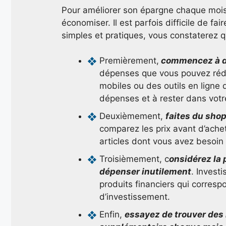
Pour améliorer son épargne chaque mois,
économiser. Il est parfois difficile de f
simples et pratiques, vous constaterez qu
Premièrement,
commencez à déf
dépenses que vous pouvez rédui
mobiles ou des outils en ligne
dépenses et à rester dans votr
Deuxièmement,
faites du shop
comparez les prix avant d’achet
articles dont vous avez besoin
Troisièmement, c
onsidérez la p
dépenser inutilement
. Invest
produits financiers qui correspo
d’investissement.
Enfin,
essayez de trouver des 