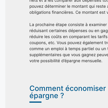
nets et à les comparer aux dépenses tot
pouvez déterminer le montant qui reste a
obligations financières. Ce montant est 
La prochaine étape consiste à examiner
réduisant certaines dépenses ou en gag
réduire les coûts en comparant les tarif
coupons, etc. Vous pouvez également tr
comme un emploi à temps partiel ou un 
supplémentaires que vous gagnez peuven
votre possibilité d’épargne mensuelle.
Comment économiser t
épargne ?