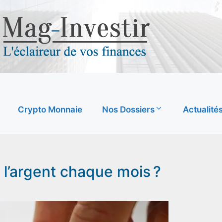
Crypto Monnaie
Nos Dossiers
Actualité
’argent chaque mois ?