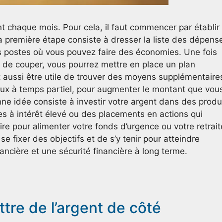
ent chaque mois. Pour cela, il faut commencer par établir
La première étape consiste à dresser la liste des dépens
s postes où vous pouvez faire des économies. Une fois
le de couper, vous pourrez mettre en place un plan
ut aussi être utile de trouver des moyens supplémentaire
vaux à temps partiel, pour augmenter le montant que vou
 idée consiste à investir votre argent dans des produ
es à intérêt élevé ou des placements en actions qui
e pour alimenter votre fonds d’urgence ou votre retrait
 se fixer des objectifs et de s’y tenir pour atteindre
inancière et une sécurité financière à long terme.
re de l’argent de côté