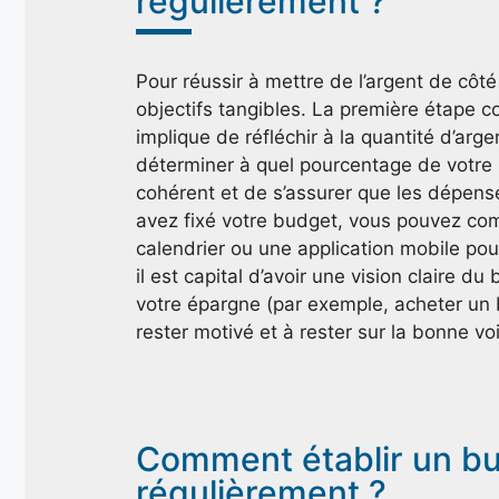
régulièrement ?
Pour réussir à mettre de l’argent de côté
objectifs tangibles. La première étape c
implique de réfléchir à la quantité d’ar
déterminer à quel pourcentage de votre r
cohérent et de s’assurer que les dépens
avez fixé votre budget, vous pouvez comm
calendrier ou une application mobile po
il est capital d’avoir une vision claire d
votre épargne (par exemple, acheter un 
rester motivé et à rester sur la bonne voi
Comment établir un b
régulièrement ?