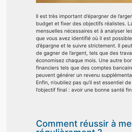
Il est très important d’épargner de l’arg
budget et fixer des objectifs réalistes. 
mensuelles nécessaires et à analyser le
que vous avez identifié où il est possib
d’épargne et le suivre strictement. Il pe
de gagner de l’argent, tels que des tra
économisez chaque mois. Une autre bonne
financiers tels que des comptes bancair
peuvent générer un revenu supplémentair
Enfin, n’oubliez pas qu’il est essentiel de
l’objectif final : avoir une bonne santé f
Comment réussir à mett