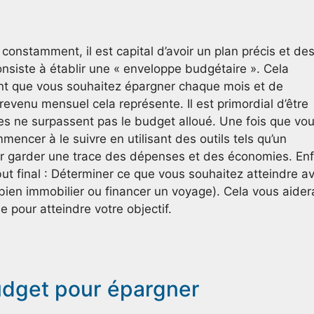
 constamment, il est capital d’avoir un plan précis et de
onsiste à établir une « enveloppe budgétaire ». Cela
gent que vous souhaitez épargner chaque mois et de
evenu mensuel cela représente. Il est primordial d’être
es ne surpassent pas le budget alloué. Une fois que vo
encer à le suivre en utilisant des outils tels qu’un
ur garder une trace des dépenses et des économies. Enf
u but final : Déterminer ce que vous souhaitez atteindre a
bien immobilier ou financer un voyage). Cela vous aider
e pour atteindre votre objectif.
udget pour épargner