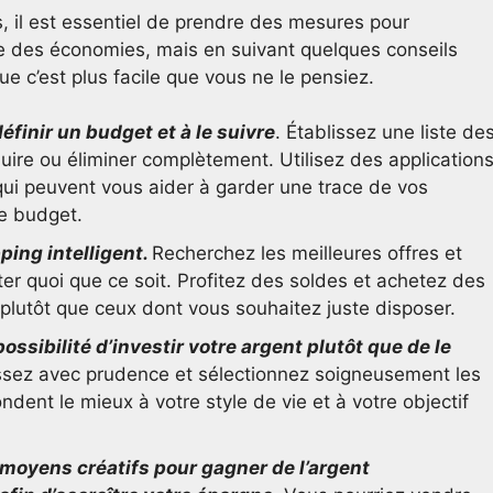
 il est essentiel de prendre des mesures pour
aire des économies, mais en suivant quelques conseils
e c’est plus facile que vous ne le pensiez.
inir un budget et à le suivre
. Établissez une liste de
re ou éliminer complètement. Utilisez des application
 qui peuvent vous aider à garder une trace de vos
e budget.
ping intelligent.
Recherchez les meilleures offres et
er quoi que ce soit. Profitez des soldes et achetez des
 plutôt que ceux dont vous souhaitez juste disposer.
ossibilité d’investir votre argent plutôt que de le
issez avec prudence et sélectionnez soigneusement les
ndent le mieux à votre style de vie et à votre objectif
moyens créatifs pour gagner de l’argent