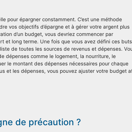
ielle pour épargner constamment. C’est une méthode
ndre vos objectifs d’épargne et à gérer votre argent plus
oration d’un budget, vous devriez commencer par
rt et long terme. Une fois que vous avez défini ces buts
 liste de toutes les sources de revenus et dépenses. Vo
 de dépenses comme le logement, la nourriture, le
aluer le montant des dépenses nécessaires pour chaque
nus et les dépenses, vous pouvez ajuster votre budget a
gne de précaution ?