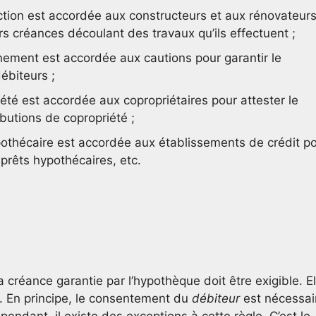
ction est accordée aux constructeurs et aux rénovateurs
urs créances découlant des travaux qu’ils effectuent ;
nement est accordée aux cautions pour garantir le
ébiteurs ;
été est accordée aux copropriétaires pour attester le
butions de copropriété ;
pothécaire est accordée aux établissements de crédit p
rêts hypothécaires, etc.
la créance garantie par l’hypothèque doit être exigible. El
. En principe, le consentement du
débiteur
est nécessai