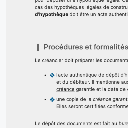
pour déposer une hypothèque légale. Cepe
cas des hypothèques légales de construct
d’hypothèque
doit être un acte authent
Procédures et formalité
Le créancier doit préparer les documents
l’acte authentique de dépôt d’h
et du débiteur. Il mentionne au
créance
garantie et la date de 
une copie de la
créance garant
Elles seront certifiées conform
Le dépôt des documents est fait au
bure