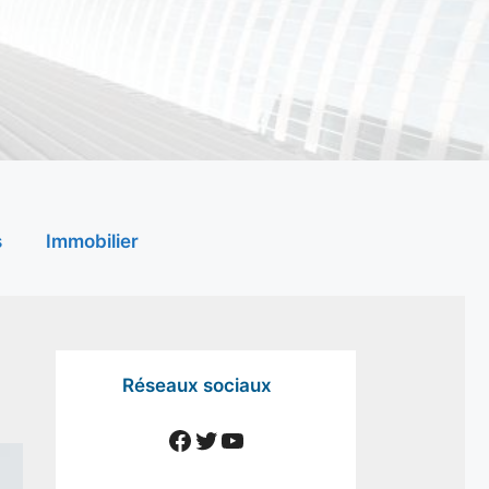
s
Immobilier
Réseaux sociaux
Facebook
Twitter
YouTube