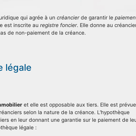
juridique qui agrée à un
créancier
de garantir le
paiemen
e est inscrite au
registre foncier
. Elle donne au créancie
 cas de non-paiement de la créance.
e légale
mmobilier
et elle est opposable aux tiers. Elle est prévue
créanciers selon la nature de la créance. L’hypothèque
ciers en leur donnant une garantie sur le paiement de le
othèque légale :