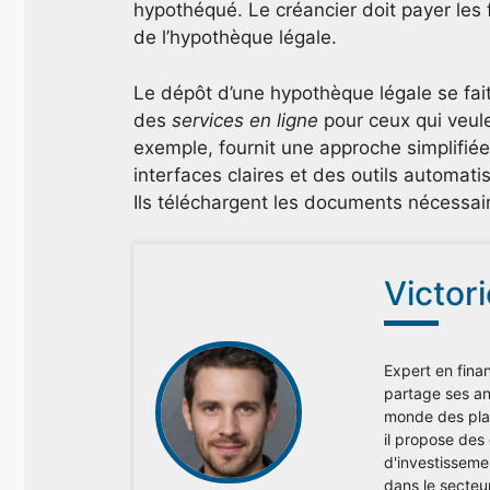
hypothéqué. Le créancier doit payer les 
de l’hypothèque légale.
Le dépôt d’une hypothèque légale se fai
des
services en ligne
pour ceux qui veule
exemple, fournit une approche simplifiée 
interfaces claires et des outils automatis
Ils téléchargent les documents nécessair
Victor
Expert en finan
partage ses ana
monde des plac
il propose des
d'investisseme
dans le secteu