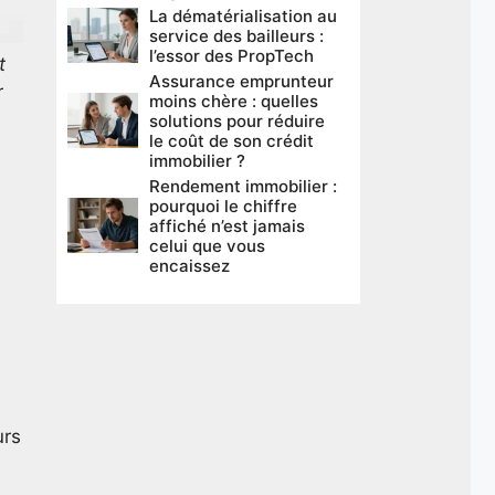
La dématérialisation au
service des bailleurs :
l’essor des PropTech
t
Assurance emprunteur
r
moins chère : quelles
solutions pour réduire
le coût de son crédit
immobilier ?
Rendement immobilier :
pourquoi le chiffre
affiché n’est jamais
celui que vous
encaissez
urs