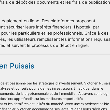
frais de dépôt des documents et les frais de publication
t également en ligne. Des plateformes proposent
nt sécuriser leurs intérêts financiers. Hypotek, par
pour les particuliers et les professionnels. Grâce à des
és, les utilisateurs remplissent les informations requises
es et suivent le processus de dépôt en ligne.
ien Puisais
ce et passionné par les stratégies d'investissement, Victorien Puisai
lyses et conseils pour aider les investisseurs à naviguer dans le
ements, de la cryptomonnaie et de l'immobilier. À travers son blog,
 dossiers approfondis sur les meilleures opportunités
nt et les dernières actualités du marché. Avec une expérience solide
r financier, Victorien accompagne ses lecteurs dans leurs décisions