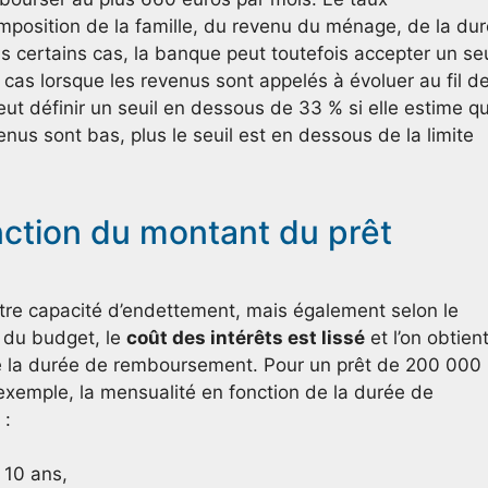
position de la famille, du revenu du ménage, de la du
s certains cas, la banque peut toutefois accepter un seu
 cas lorsque les revenus sont appelés à évoluer au fil d
eut définir un seuil en dessous de 33 % si elle estime q
nus sont bas, plus le seuil est en dessous de la limite
nction du montant du prêt
otre capacité d’endettement, mais également selon le
n du budget, le
coût des intérêts est lissé
et l’on obtien
 la durée de remboursement. Pour un prêt de 200 000
exemple, la mensualité en fonction de la durée de
 :
 10 ans,