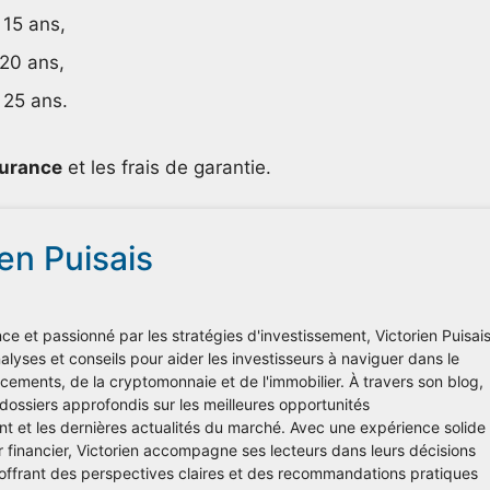
 15 ans,
 20 ans,
 25 ans.
surance
et les frais de garantie.
ien Puisais
ce et passionné par les stratégies d'investissement, Victorien Puisai
lyses et conseils pour aider les investisseurs à naviguer dans le
ements, de la cryptomonnaie et de l'immobilier. À travers son blog,
 dossiers approfondis sur les meilleures opportunités
nt et les dernières actualités du marché. Avec une expérience solide
r financier, Victorien accompagne ses lecteurs dans leurs décisions
 offrant des perspectives claires et des recommandations pratiques