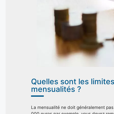
Quelles sont les limit
mensualités ?
La mensualité ne doit généralement pas
000 euros par exemple, vous devez remb