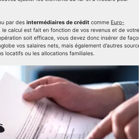
enu par des
intermédiaires de crédit
comme
Euro-
 le calcul est fait en fonction de vos revenus et de votr
pération soit efficace, vous devez donc insérer de faço
nglobe vos salaires nets, mais également d’autres sourc
ocatifs ou les allocations familiales.