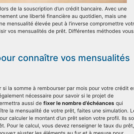
ors de la souscription d’un crédit bancaire. Avec une
inement une liberté financière au quotidien, mais une
e mensualité élevée peut à l’inverse compromettre vot
oisir vos mensualités de prêt. Différentes méthodes vous
pour connaître vos mensualités
r si la somme à rembourser par mois pour votre crédit e
également nécessaire pour savoir si le projet de
permettra aussi de
fixer le nombre d’échéances
qui
tre la mensualité de votre prêt, faites une simulation. 
r calculer le montant d’un prêt selon votre profil. Ils s
êt. Pour le calcul, vous devez renseigner le taux du prêt
ouvez ajuster les éléments au fur et à mesure pour