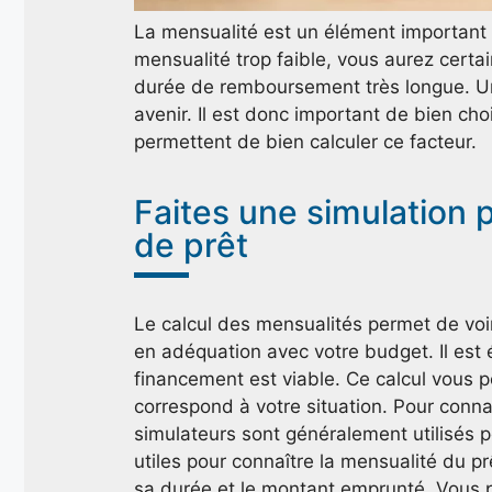
La mensualité est un élément important l
mensualité trop faible, vous aurez certa
durée de remboursement très longue. Un
avenir. Il est donc important de bien ch
permettent de bien calculer ce facteur.
Faites une simulation 
de prêt
Le calcul des mensualités permet de voi
en adéquation avec votre budget. Il est 
financement est viable. Ce calcul vous 
correspond à votre situation. Pour connaî
simulateurs sont généralement utilisés pou
utiles pour connaître la mensualité du pr
sa durée et le montant emprunté. Vous p