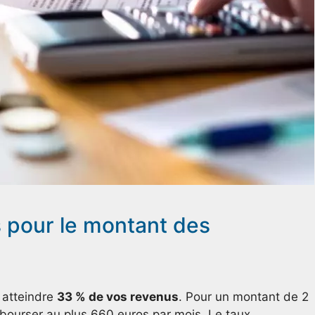
es pour le montant des
 atteindre
33 % de vos revenus
. Pour un montant de 2
ourser au plus 660 euros par mois. Le taux