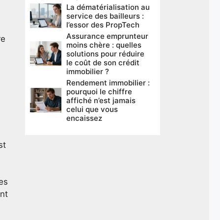
La dématérialisation au
service des bailleurs :
l’essor des PropTech
Assurance emprunteur
re
moins chère : quelles
solutions pour réduire
le coût de son crédit
immobilier ?
Rendement immobilier :
pourquoi le chiffre
affiché n’est jamais
celui que vous
encaissez
st
Les
ont
,