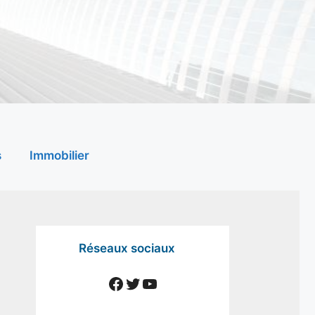
s
Immobilier
Réseaux sociaux
Facebook
Twitter
YouTube