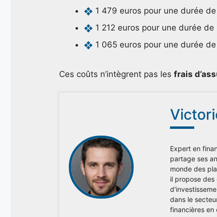
1 479 euros pour une durée de
1 212 euros pour une durée de
1 065 euros pour une durée de
Ces coûts n’intègrent pas les
frais d’as
Victor
Expert en finan
partage ses ana
monde des plac
il propose des
d'investisseme
dans le secteu
financières en