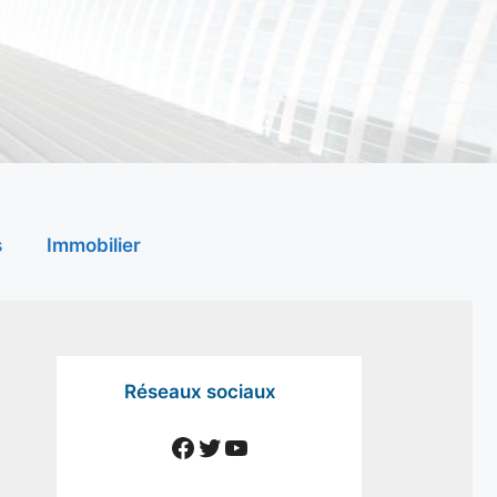
s
Immobilier
Réseaux sociaux
Facebook
Twitter
YouTube