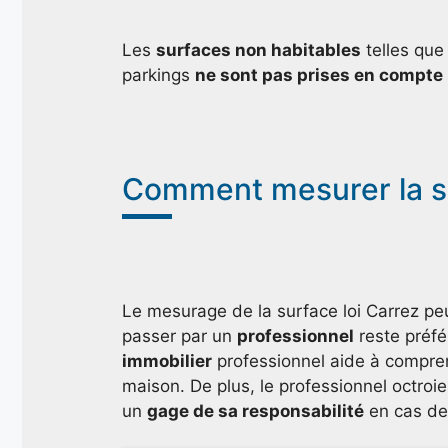
Les
surfaces non habitables
telles que 
parkings
ne sont pas prises en compte
Comment mesurer la su
Le mesurage de la surface loi Carrez peu
passer par un
professionnel
reste préfér
immobilier
professionnel aide à compre
maison. De plus, le professionnel octroi
un
gage de sa responsabilité
en cas d