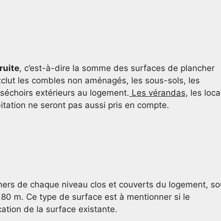
ruite
, c’est-à-dire la somme des surfaces de plancher
clut les combles non aménagés, les sous-sols, les
 séchoirs extérieurs au logement.
Les vérandas,
les loc
tation ne seront pas aussi pris en compte.
chers de chaque niveau clos et couverts du logement, s
,80 m. Ce type de surface est à mentionner si le
cation de la surface existante.