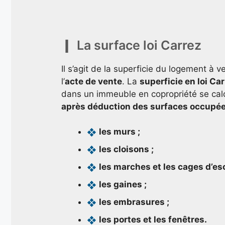
La surface loi Carrez
Il s’agit de la superficie du logement à v
l’
acte de vente
. La
superficie en loi Ca
dans un immeuble en copropriété se cal
après déduction des surfaces occupé
les murs ;
les cloisons ;
les marches et les cages d’esc
les gaines ;
les embrasures ;
les portes et les fenêtres.