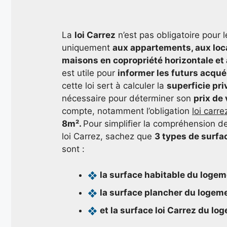
La
loi Carrez
n’est pas obligatoire pour 
uniquement
aux appartements, aux loc
maisons en copropriété horizontale et
est utile pour
informer les futurs acquér
cette loi sert à calculer la
superficie pri
nécessaire pour déterminer son
prix de
compte, notamment l’obligation
loi carr
8m².
Pour simplifier la compréhension de
loi Carrez, sachez que
3 types de surfa
sont :
la surface habitable du logem
la surface plancher du logem
et la surface loi Carrez du lo