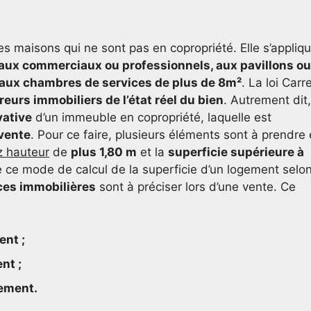
les maisons qui ne sont pas en copropriété. Elle s’appliq
aux commerciaux ou professionnels, aux pavillons ou
 aux chambres de services de plus de 8m²
. La loi Carr
eurs immobiliers de l’état réel du bien
. Autrement dit,
vative
d’un immeuble en copropriété, laquelle est
 vente
. Pour ce faire, plusieurs éléments sont à prendre
ez hauteur
de
plus 1,80 m
et la
superficie supérieure à
 ce mode de calcul de la superficie d’un logement selon
ces immobilières
sont à préciser lors d’une vente. Ce
ent ;
ent ;
gement.