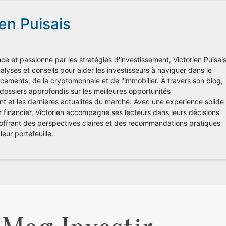
ien Puisais
ce et passionné par les stratégies d'investissement, Victorien Puisai
lyses et conseils pour aider les investisseurs à naviguer dans le
ements, de la cryptomonnaie et de l'immobilier. À travers son blog,
 dossiers approfondis sur les meilleures opportunités
nt et les dernières actualités du marché. Avec une expérience solide
r financier, Victorien accompagne ses lecteurs dans leurs décisions
 offrant des perspectives claires et des recommandations pratiques
leur portefeuille.