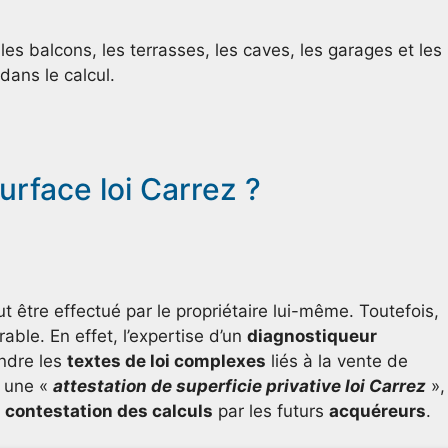
les balcons, les terrasses, les caves, les garages et les
dans le calcul.
rface loi Carrez ?
t être effectué par le propriétaire lui-même. Toutefois,
able. En effet, l’expertise d’un
diagnostiqueur
ndre les
textes de loi complexes
liés à la vente de
e une «
attestation de superficie privative loi Carrez
»,
e
contestation des calculs
par les futurs
acquéreurs
.