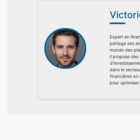
Victor
Expert en finan
partage ses ana
monde des plac
il propose des
d'investisseme
dans le secteu
financières en
pour optimiser 