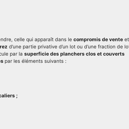
endre, celle qui apparaît dans le
compromis de vente
et
rrez
d’une partie privative d’un lot ou d’une fraction de lo
cule par la
superficie des planchers clos et couverts
es
par les éléments suivants :
aliers ;