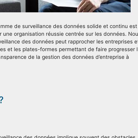
ramme de surveillance des données solide et continu est
ur une organisation réussie centrée sur les données. No
eillance des données peut rapprocher les entreprises e
nes et les plates-formes permettant de faire progresser 
ransparence de la gestion des données d’entreprise à
?
veillance des données implique souvent des obstacles