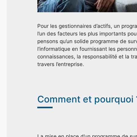
Pour les gestionnaires d’actifs, un prog
l’un des facteurs les plus importants po
pensons qu’un solide programme de surv
l’informatique en fournissant les person
connaissances, la responsabilité et la t
travers l’entreprise.
Comment et pourquoi 
La mise en place d’un programme de sur