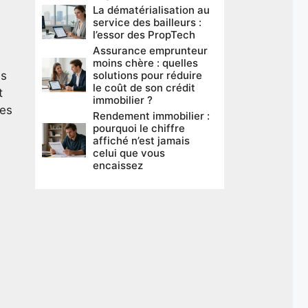
La dématérialisation au
service des bailleurs :
l’essor des PropTech
Assurance emprunteur
moins chère : quelles
us
solutions pour réduire
le coût de son crédit
t
immobilier ?
les
Rendement immobilier :
pourquoi le chiffre
affiché n’est jamais
celui que vous
encaissez