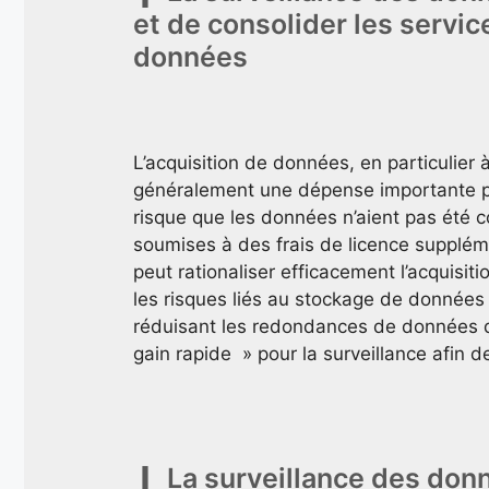
et de consolider les servic
données
L’acquisition de données, en particulier 
généralement une dépense importante pou
risque que les données n’aient pas été c
soumises à des frais de licence suppléme
peut rationaliser efficacement l’acquisi
les risques liés au stockage de données 
réduisant les redondances de données da
gain rapide » pour la surveillance afin d
La surveillance des donn