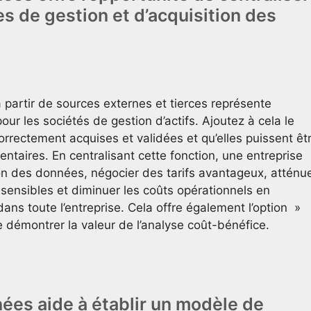
es de gestion et d’acquisition des
à partir de sources externes et tierces représente
r les sociétés de gestion d’actifs. Ajoutez à cela le
orrectement acquises et validées et qu’elles puissent êt
ntaires. En centralisant cette fonction, une entreprise
tion des données, négocier des tarifs avantageux, atténu
sensibles et diminuer les coûts opérationnels en
ns toute l’entreprise. Cela offre également l’option »
e démontrer la valeur de l’analyse coût-bénéfice.
ées aide à établir un modèle de