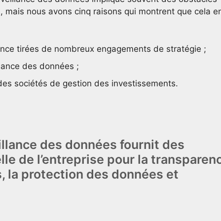
s, mais nous avons cinq raisons qui montrent que cela e
ence tirées de nombreux engagements de stratégie ;
llance des données ;
des sociétés de gestion des investissements.
illance des données fournit des
le de l’entreprise pour la transparen
 la protection des données et