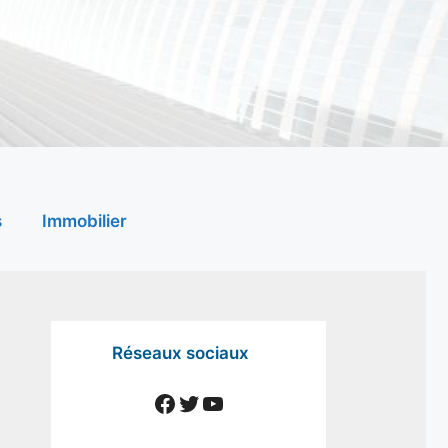
s
Immobilier
Réseaux sociaux
Facebook
Twitter
YouTube