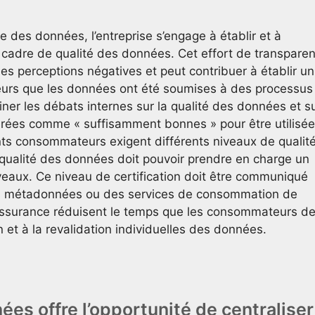
 des données, l’entreprise s’engage à établir et à
 cadre de qualité des données. Cet effort de transpare
r les perceptions négatives et peut contribuer à établir un
teurs que les données ont été soumises à des processus
iner les débats internes sur la qualité des données et s
érées comme « suffisamment bonnes » pour être utilisé
ents consommateurs exigent différents niveaux de qualit
qualité des données doit pouvoir prendre en charge un
iveaux. Ce niveau de certification doit être communiqué
 métadonnées ou des services de consommation de
’assurance réduisent le temps que les consommateurs d
 et à la revalidation individuelles des données.
ées offre l’opportunité de centraliser