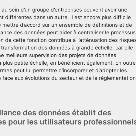
au sein d’un groupe d’entreprises peuvent avoir une
t différentes dans un autre. Il est encore plus difficile
e mettre d’accord sur un ensemble de définitions et de
eillance des données peut aider à centraliser le processus
ion de cette fonction contribue à l’atténuation des risque
de transformation des données à grande échelle, car elle
ne meilleure supervision des projets de données
 plus petite échelle, en bénéficient également. En outre
mes peut lui permettre d’incorporer et d’adopter les
e face aux évolutions du secteur et de la réglementation
lance des données établit des
es pour les utilisateurs professionnel