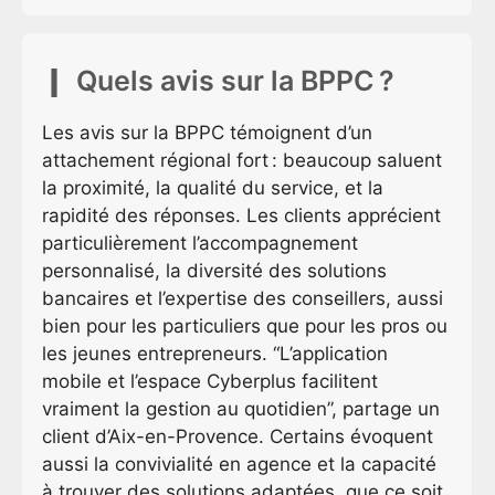
Quels avis sur la BPPC ?
Les avis sur la BPPC témoignent d’un
attachement régional fort : beaucoup saluent
la proximité, la qualité du service, et la
rapidité des réponses. Les clients apprécient
particulièrement l’accompagnement
personnalisé, la diversité des solutions
bancaires et l’expertise des conseillers, aussi
bien pour les particuliers que pour les pros ou
les jeunes entrepreneurs. “L’application
mobile et l’espace Cyberplus facilitent
vraiment la gestion au quotidien”, partage un
client d’Aix-en-Provence. Certains évoquent
aussi la convivialité en agence et la capacité
à trouver des solutions adaptées, que ce soit