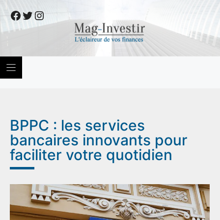
Skip
Facebook
Twitter
Instagram
to
content
BPPC : les services
bancaires innovants pour
faciliter votre quotidien