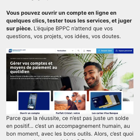
Vous pouvez ouvrir un compte en ligne en
quelques clics, tester tous les services, et juger
sur pièce.
L’équipe BPPC n’attend que vos
questions, vos projets, vos idées, vos doutes.
Parce que la réussite, ce n’est pas juste un solde
en positif… c’est un accompagnement humain, au
bon moment, avec les bons outils. Alors, c’est quoi